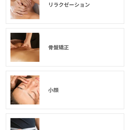
リラクゼーション
骨盤矯正
小顔