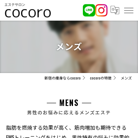
メンズ
新宿の痩身ならcocoro
cocoroの特徴
メンズ
MENS
男性のお悩みに応えるメンズエステ
脂肪を燃焼する効果が高く、筋肉増加も期待できる
EMSトレーニングをはじめ、男性特有の悩みに効果的