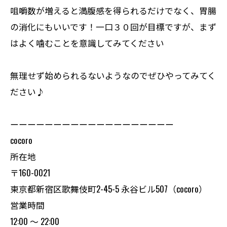
咀嚼数が増えると満腹感を得られるだけでなく、胃腸
の消化にもいいです！一口３０回が目標ですが、まず
はよく噛むことを意識してみてください
無理せず始められるないようなのでぜひやってみてく
ださい♪
ーーーーーーーーーーーーーーーーーーー
cocoro
所在地
〒160-0021
東京都新宿区歌舞伎町2-45-5 永谷ビル507（cocoro）
営業時間
12:00 〜 22:00