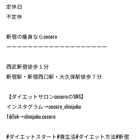
定休日
不定休
新宿の痩身ならcocoro
ーーーーーーーーーーーーーーーーーーー
西武新宿徒歩１分
新宿駅・新宿西口駅・大久保駅徒歩７分
【ダイエットサロンcocoroのSNS】
インスタグラム→cocoro_shinjuku
TikTok→shinjuku.cocoro
#ダイエットスタート#食生活#ダイエット方法#新宿