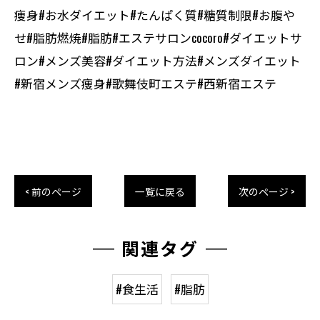
痩身#お水ダイエット#たんぱく質#糖質制限#お腹や
せ#脂肪燃焼#脂肪#エステサロンcocoro#ダイエットサ
ロン#メンズ美容#ダイエット方法#メンズダイエット
#新宿メンズ痩身#歌舞伎町エステ#西新宿エステ
< 前のページ
一覧に戻る
次のページ >
関連タグ
#食生活
#脂肪